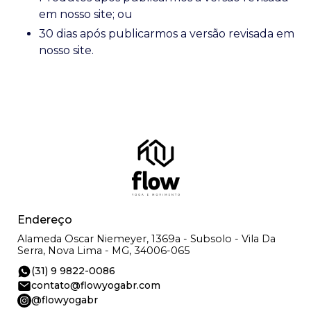
em nosso site; ou
30 dias após publicarmos a versão revisada em
nosso site.
Endereço
Alameda Oscar Niemeyer, 1369a - Subsolo - Vila Da
Serra, Nova Lima - MG, 34006-065
(31) 9 9822-0086
contato@flowyogabr.com
@flowyogabr